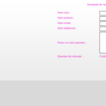
Demande de rens
Votre nom :
Votre prénom :
Votre email :
Votre téléphone :
Posez ici votre question ...
Question de sécurité ...
Combi