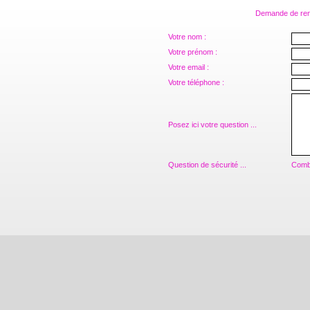
Demande de rens
Votre nom :
Votre prénom :
Votre email :
Votre téléphone :
Posez ici votre question ...
Question de sécurité ...
Combi