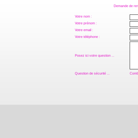
Demande de rens
Votre nom :
Votre prénom :
Votre email :
Votre téléphone :
Posez ici votre question ...
Question de sécurité ...
Combi