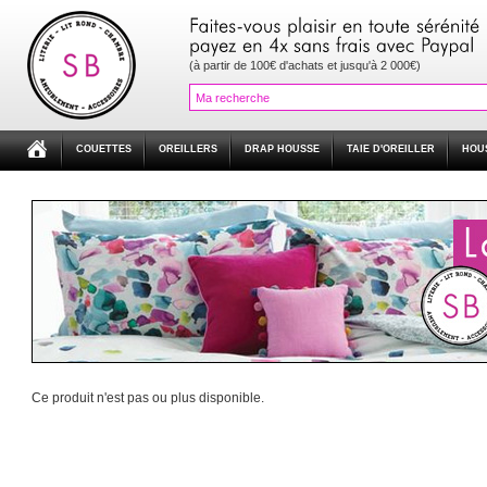
(à partir de 100€ d'achats et jusqu'à 2 000€)
COUETTES
OREILLERS
DRAP HOUSSE
TAIE D'OREILLER
HOU
Ce produit n'est pas ou plus disponible.