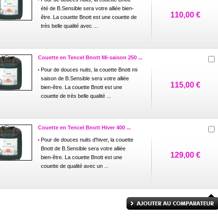
été de B.Sensible sera votre alliée bien-
110,00 €
être. La couette Bnott est une couette de
très belle qualité avec ...
Couette en Tencel Bnott Mi-saison 250 ...
Pour de douces nuits, la couette Bnott mi
saison de B.Sensible sera votre alliée
115,00 €
bien-être. La couette Bnott est une
couette de très belle qualité ...
Couette en Tencel Bnott Hiver 400 ...
Pour de douces nuits d'hiver, la couette
Bnott de B.Sensible sera votre alliée
129,00 €
bien-être. La couette Bnott est une
couette de qualité avec un ...