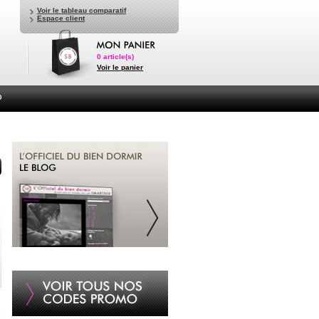
Voir le tableau comparatif
Espace client
0
article(s)
Voir le panier
D