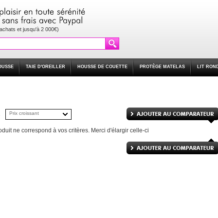
'achats et jusqu'à 2 000€)
OUSSE
TAIE D'OREILLER
HOUSSE DE COUETTE
PROTÈGE MATELAS
LIT RON
Prix croissant
duit ne correspond à vos critères. Merci d'élargir celle-ci