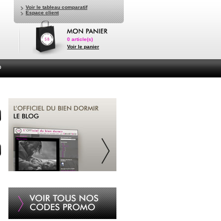
Voir le tableau comparatif
Espace client
0
article(s)
Voir le panier
D