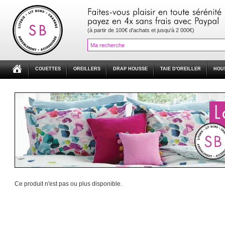
(à partir de 100€ d'achats et jusqu'à 2 000€)
COUETTES
OREILLERS
DRAP HOUSSE
TAIE D'OREILLER
HOU
Ce produit n'est pas ou plus disponible.