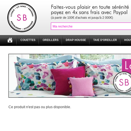
(à partir de 100€ d'achats et jusqu'à 2 000€)
COUETTES
OREILLERS
DRAP HOUSSE
TAIE D'OREILLER
HOU
Ce produit n'est pas ou plus disponible.