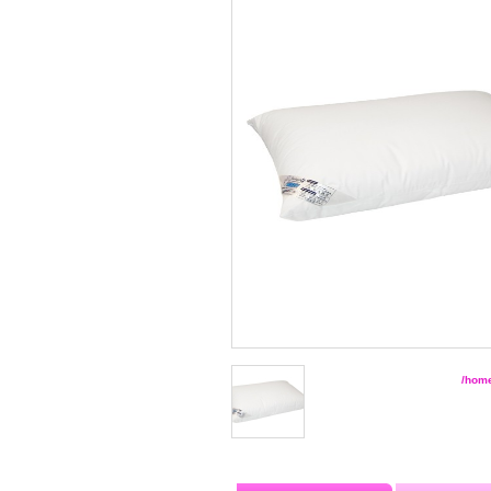
/home