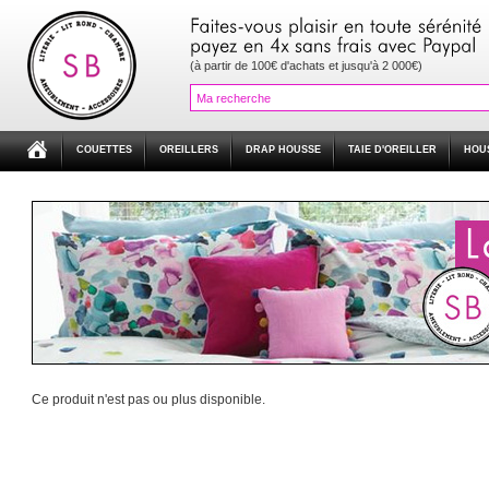
(à partir de 100€ d'achats et jusqu'à 2 000€)
COUETTES
OREILLERS
DRAP HOUSSE
TAIE D'OREILLER
HOU
Ce produit n'est pas ou plus disponible.