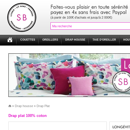
(à partir de 100€ d'achats et jusqu'à 2 000€)
COUETTES
OREILLERS
DRAP HOUSSE
TAIE D'OREILLER
HOU
Drap housse
Drap Plat
>
>
Drap plat 100% coton