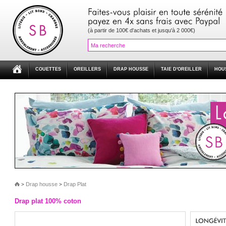
(à partir de 100€ d'achats et jusqu'à 2 000€)
COUETTES
OREILLERS
DRAP HOUSSE
TAIE D'OREILLER
HOU
Drap housse
Drap Plat
>
>
Drap plat 100% coton