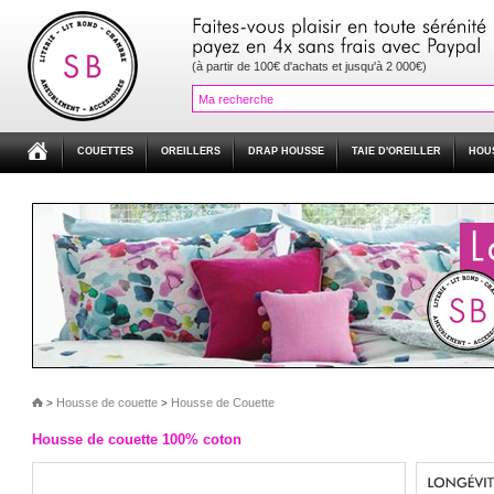
(à partir de 100€ d'achats et jusqu'à 2 000€)
COUETTES
OREILLERS
DRAP HOUSSE
TAIE D'OREILLER
HOU
Housse de couette
Housse de Couette
>
>
Housse de couette 100% coton