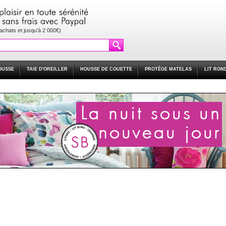
'achats et jusqu'à 2 000€)
OUSSE
TAIE D'OREILLER
HOUSSE DE COUETTE
PROTÈGE MATELAS
LIT RON