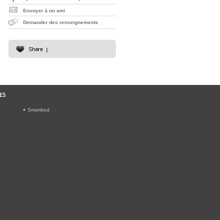
Envoyer à un ami
Demander des renseignements
Smartbed