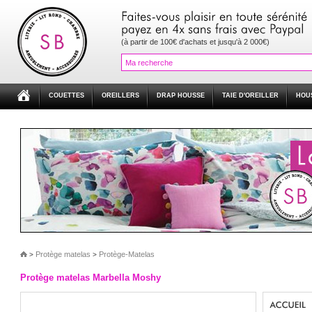
(à partir de 100€ d'achats et jusqu'à 2 000€)
COUETTES
OREILLERS
DRAP HOUSSE
TAIE D'OREILLER
HOU
Protège matelas
Protège-Matelas
>
>
Protège matelas Marbella Moshy