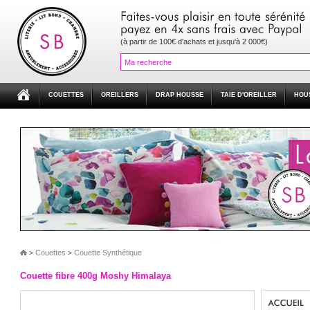
(à partir de 100€ d'achats et jusqu'à 2 000€)
COUETTES
OREILLERS
DRAP HOUSSE
TAIE D'OREILLER
HOU
Couettes
Couette Synthétique
>
>
Couette fibre 400g Moshy Himalaya