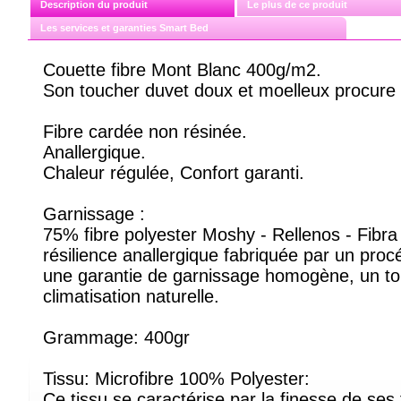
Description du produit
Le plus de ce produit
Les services et garanties Smart Bed
Couette fibre Mont Blanc 400g/m2.
Son toucher duvet doux et moelleux procure 
Fibre cardée non résinée.
Anallergique.
Chaleur régulée, Confort garanti.
Garnissage :
75% fibre polyester Moshy - Rellenos - Fibr
résilience anallergique fabriquée par un pro
une garantie de garnissage homogène, un to
climatisation naturelle.
Grammage: 400gr
Tissu: Microfibre 100% Polyester:
Ce tissu se caractérise par la finesse de ses 