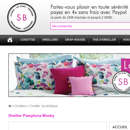
(à partir de 100€ d'achats et jusqu'à 2 000€)
COUETTES
OREILLERS
DRAP HOUSSE
TAIE D'OREILLER
HOU
Oreillers
Oreiller Synthétique
>
>
Oreiller Pamplona Moshy