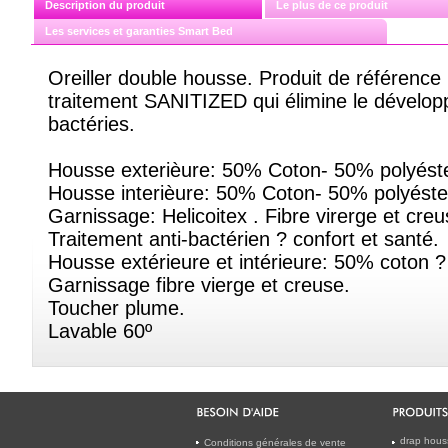
Description du produit
Le plus de ce produit
Les services et garanties Smart Bed
Oreiller double housse. Produit de référence p
traitement SANITIZED qui élimine le dévelo
bactéries.
Housse exterièure: 50% Coton- 50% polyéster
Housse interièure: 50% Coton- 50% polyéste
Garnissage: Helicoitex . Fibre virerge et cr
Traitement anti-bactérien ? confort et santé.
Housse extérieure et intérieure: 50% coton ?
Garnissage fibre vierge et creuse.
Toucher plume.
Lavable 60º
drap hous
Conditions générales de vente