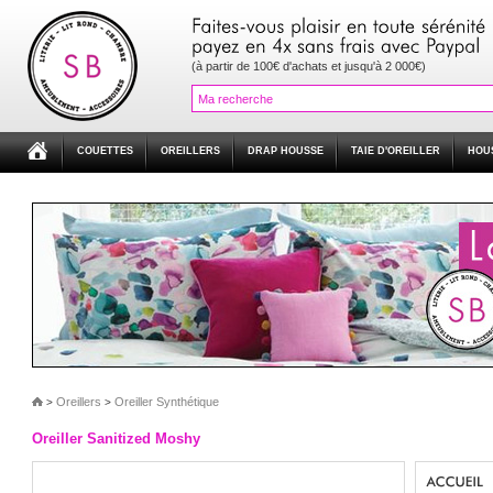
(à partir de 100€ d'achats et jusqu'à 2 000€)
COUETTES
OREILLERS
DRAP HOUSSE
TAIE D'OREILLER
HOU
Oreillers
Oreiller Synthétique
>
>
Oreiller Sanitized Moshy