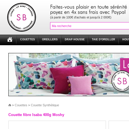
(à partir de 100€ d'achats et jusqu'à 2 000€)
COUETTES
OREILLERS
DRAP HOUSSE
TAIE D'OREILLER
HOU
Couettes
Couette Synthétique
>
>
Couette fibre Isaba 400g Moshy