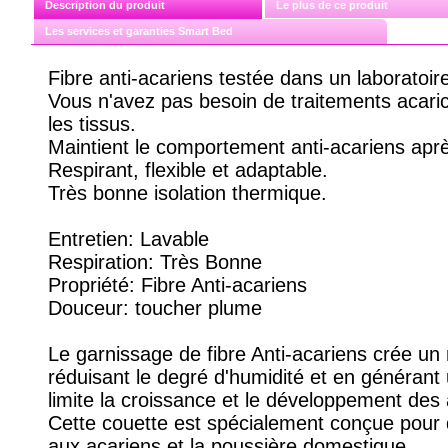
Description du produit
Le plus de ce produit
Les services et garanties Smart Bed
Fibre anti-acariens testée dans un laboratoire
Vous n'avez pas besoin de traitements acari
les tissus.
Maintient le comportement anti-acariens aprè
Respirant, flexible et adaptable.
Très bonne isolation thermique.
Entretien: Lavable
Respiration: Très Bonne
Propriété: Fibre Anti-acariens
Douceur: toucher plume
Le garnissage de fibre Anti-acariens crée un
réduisant le degré d'humidité et en générant
limite la croissance et le développement des 
Cette couette est spécialement conçue pour 
aux acariens et la poussière domestique.