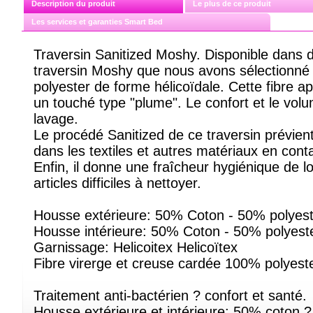
Description du produit
Le plus de ce produit
Les services et garanties Smart Bed
Traversin Sanitized Moshy. Disponible dans 
traversin Moshy que nous avons sélectionné es
polyester de forme hélicoïdale. Cette fibre a
un touché type "plume". Le confort et le vol
lavage.
Le procédé Sanitized de ce traversin prévien
dans les textiles et autres matériaux en cont
Enfin, il donne une fraîcheur hygiénique de l
articles difficiles à nettoyer.
Housse extérieure: 50% Coton - 50% polyeste
Housse intérieure: 50% Coton - 50% polyest
Garnissage: Helicoitex Helicoïtex
Fibre virerge et creuse cardée 100% polyeste
Traitement anti-bactérien ? confort et santé.
Housse extérieure et intérieure: 50% coton ?